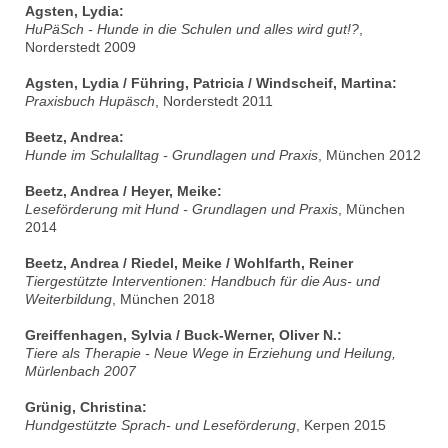
Agsten, Lydia:
HuPäSch - Hunde in die Schulen und alles wird gut!?
,
Norderstedt 2009
Agsten, Lydia / Führing, Patricia / Windscheif, Martina:
Praxisbuch Hupäsch
, Norderstedt 2011
Beetz, Andrea:
Hunde im Schulalltag - Grundlagen und Praxis
, München 2012
Beetz, Andrea / Heyer, Meike:
Leseförderung mit Hund - Grundlagen und Praxis
, München
2014
Beetz, Andrea / Riedel, Meike / Wohlfarth, Reiner
Tiergestützte Interventionen: Handbuch für die Aus- und
Weiterbildung
, München 2018
Greiffenhagen, Sylvia / Buck-Werner, Oliver N.:
Tiere als Therapie - Neue Wege in Erziehung und Heilung,
Mürlenbach 2007
Grünig, Christina:
Hundgestützte Sprach- und Leseförderung
, Kerpen 2015