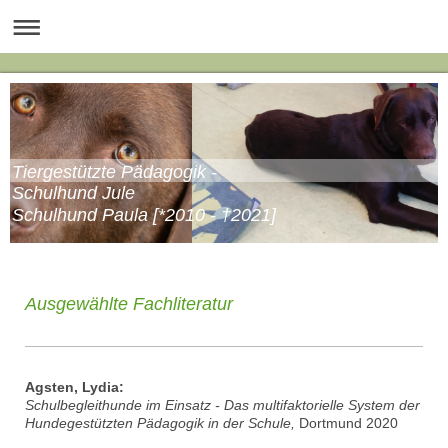
Tiergestützte Pädagogik -
Schulhund Jule
Schulhund Paula [*2010 - †2021]
Ausgewählte Fachliteratur
Agsten, Lydia:
Schulbegleithunde im Einsatz - Das multifaktorielle System der
Hundegestützten Pädagogik in der Schule,
Dortmund 2020