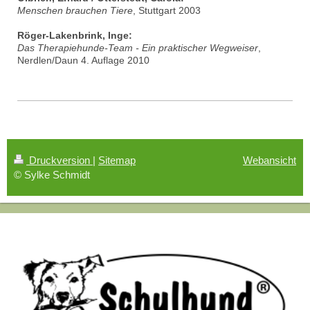
Menschen brauchen Tiere
, Stuttgart 2003
Röger-Lakenbrink, Inge:
Das Therapiehunde-Team - Ein praktischer Wegweiser
,
Nerdlen/Daun 4. Auflage 201
0
Druckversion
|
Sitemap
Webansicht
© Sylke Schmidt