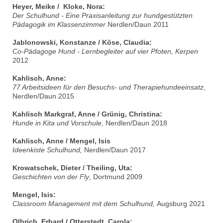
Heyer, Meike / Kloke, Nora:
Der Schulhund - Eine Praxisanleitung zur hundgestützten
Pädagogik im Klassenzimmer
Nerdlen/Daun 2011
Jablonowski, Konstanze / Köse, Claudia:
Co-Pädagoge Hund - Lernbegleiter auf vier Pfoten
, Kerpen
2012
Kahlisch, Anne:
77 Arbeitsideen für den Besuchs- und Therapiehundeeinsatz
,
Nerdlen/Daun 2015
Kahlisch Markgraf, Anne / Grünig, Christina:
Hunde in Kita und Vorschule,
Nerdlen/Daun 2018
Kahlisch, Anne / Mengel, Isis
Ideenkiste Schulhund,
Nerdlen/Daun 2017
Krowatschek, Dieter / Theiling, Uta:
Geschichten von der Fly
, Dortmund 2009
Mengel, Isis:
Classroom Management mit dem Schulhund,
Augsburg 2021
Olbrich, Erhard / Otterstedt, Carola: