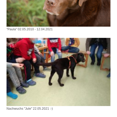
"Paula" 02.05.2010 - 12.04.2021
Nachwuchs "Jule" 22.05.2021 :-)