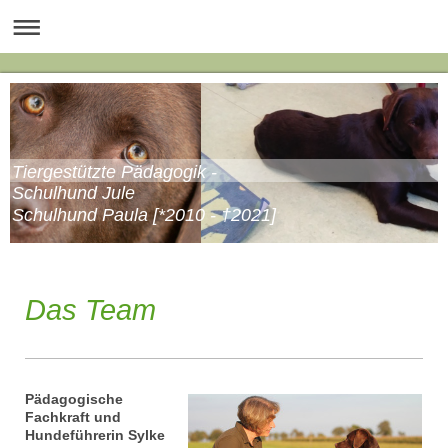
Tiergestützte Pädagogik -
Schulhund Jule
Schulhund Paula [*2010 - †2021]
Das Team
Pädagogische
Fachkraft und
Hundeführerin Sylke