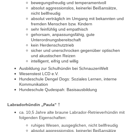
bewegungsfreudig und temperamentvoll
absolut aggressionslos, keinerlei Beißansätze,
nicht bellfreudig
absolut verträglich im Umgang mit bekannten und
fremden Menschen bzw. Kindern
sehr feinfühlig und empathisch
gehorsam, anpassungsfähig, gute
Unterordnungsbereitschaft
kein Herdenschutztrieb
sicher und unerschrocken gegenüber optischen
und akustischen Reizen
intelligent, eifrig und willig
Ausbildung zur Schulhündin bei SchnauzenWelt
Wesenstest LCD e.V.
Hundeschule Dengel Dogs: Soziales Lernen, interne
Kommunikation
Hundeschule Qudespah: Basisausbildung
†
Labradorhündin „Paula“
ca. 10,5 Jahre alte braune Labrador-Retrieverhündin mit
folgenden Eigenschaften:
ruhiges Wesen, ausgeglichen, nicht bellfreudig
absolut aggressionslos, keinerlei Beißansätze